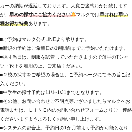
カーの納期が遅延しております。大変ご迷惑おかけ致します
が、
早めの採寸にご協力ください
マルクでは
早ければ早い
程お得な特典
あります。
■ご予約はマルク公式LINEより承ります。
■新規の予約はご希望日の1週間前までご予約いただけます。
■採寸当日は、制服を試着していただきますので薄手のTシャ
ツ・靴下を着用の上、ご来店ください。
■２校の採寸をご希望の場合は、ご予約ページにてその旨ご記
入ください。
■中学生の採寸予約は11/1~1/31までとなります。
■その他、お問い合わせご不明点等ございましたらマルクへお
電話または、ＬＩＮＥ内のお問い合わせフォームよりご 連絡
くださいますようよろしくお願い申し上げます。
■システムの都合上、予約日の1か月前より予約が可能となり