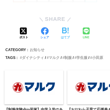
SHARE
ポスト
シェア
はてブ
LINE
CATEGORY :
お知らせ
TAGS :
ダイナシティ
マルク
制服
学生服
小田原
【制服体験会in平塚】中学入学のあ
【おだわら子育て応援券