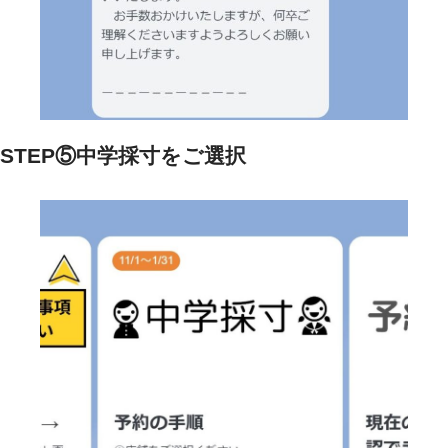
STEP⑤中学採寸をご選択