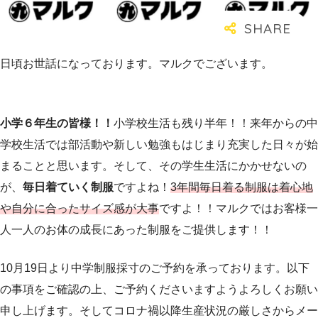
日頃お世話になっております。マルクでございます。
小学６年生の皆様！！
小学校生活も残り半年！！来年からの中
学校生活では部活動や新しい勉強もはじまり充実した日々が始
まることと思います。そして、その学生生活にかかせないの
が、
毎日着ていく制服
ですよね！
3年間毎日着る制服は着心地
や自分に合ったサイズ感が大事
ですよ！！マルクではお客様一
人一人のお体の成長にあった制服をご提供します！！
10月19日より中学制服採寸のご予約を承っております。以下
の事項をご確認の上、ご予約くださいますようよろしくお願い
申し上げます。そしてコロナ禍以降生産状況の厳しさからメー