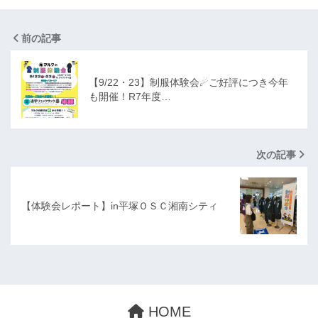
前の記事
【9/22・23】制服体験会☄ご好評につき今年
も開催！R7年度…
次の記事
【体験会レポート】in平塚ＯＳＣ湘南シティ
HOME