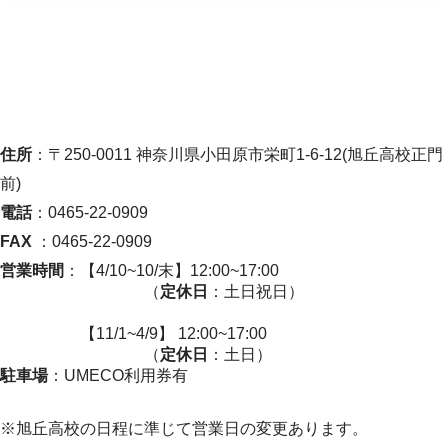
住所
：〒250-0011 神奈川県小田原市栄町1-6-12(旭丘高校正門
前)
電話
：0465-22-0909
FAX
：0465-22-0909
営業時間
：【4/10~10/末】12:00~17:00
（
定休日
：土日祝日）
【11/1~4/9】 12:00~17:00
（
定休日
：土日）
駐車場
：UMECO利用券有
※旭丘高校の日程に準じて営業日の変更あります。