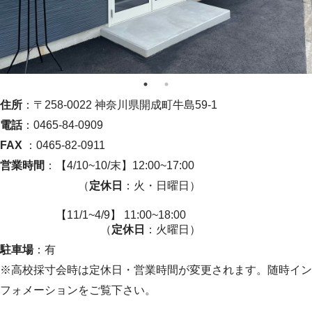
住所
：〒258-0022 神奈川県開成町牛島59-1
電話
：0465-84-0909
FAX
：0465-82-0911
営業時間
：【4/10~10/末】12:00~17:00
（
定休日
：火・日曜日）
【11/1~4/9】 11:00~18:00
（
定休日
：火曜日）
駐車場
：有
※高校採寸会時は定休日・営業時間が変更されます。随時イン
フォメーションをご覧下さい。