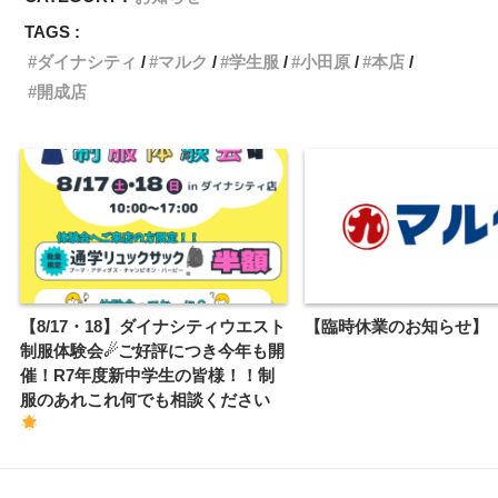
TAGS :
ダイナシティ
マルク
学生服
小田原
本店
開成店
【8/17・18】ダイナシティウエスト
【臨時休業のお知らせ】
制服体験会☄ご好評につき今年も開
催！R7年度新中学生の皆様！！制
服のあれこれ何でも相談ください