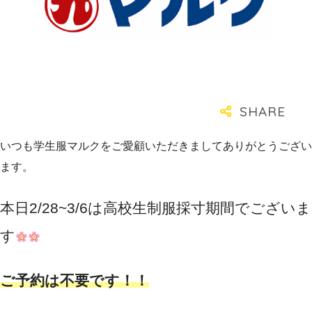
いつも学生服マルクをご愛顧いただきましてありがとうござい
ます。
本日2/28~3/6は高校生制服採寸期間でございま
す
ご予約は不要です！！