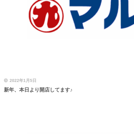
2022年1月5日
新年、本日より開店してます♪