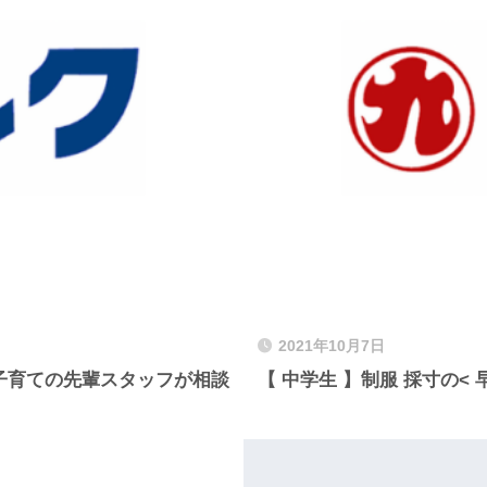
2021年10月7日
子育ての先輩スタッフが相談
【 中学生 】制服 採寸の< 