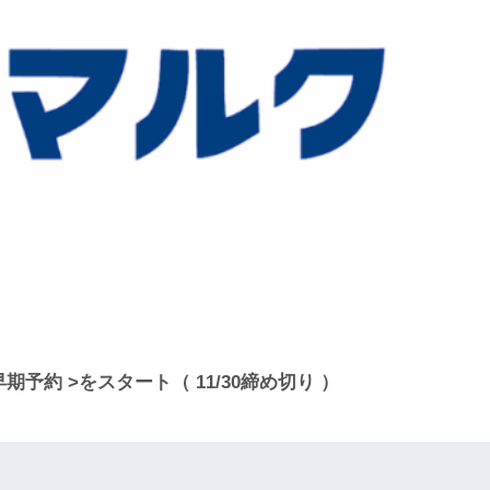
早期予約 >をスタート（ 11/30締め切り ）