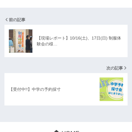
前の記事
【現場レポート】10/16(土)、17日(日) 制服体
験会の様…
次の記事
【受付中!!】中学の予約採寸